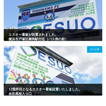
エスオー看板が設置されました。
横浜市戸塚区舞岡駅付近（バス停の前）
2021年4月11日
次の記事
12箇所目となるエスオー看板設置いたしました。
永谷高校入り口
2021年4月13日