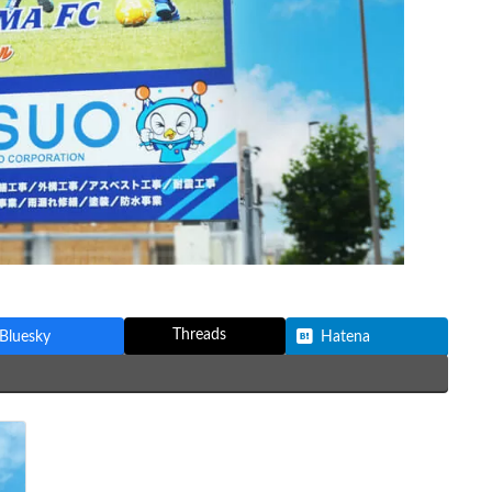
Threads
Bluesky
Hatena