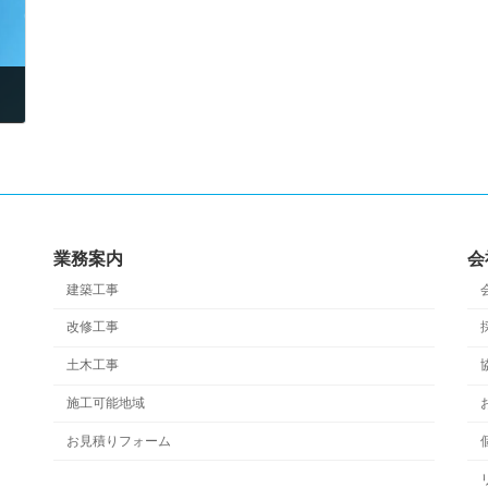
業務案内
会
建築工事
改修工事
土木工事
施工可能地域
お見積りフォーム