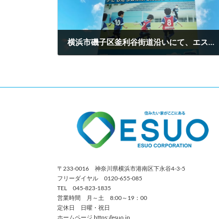
横浜市磯子区釜利谷街道沿いにて、エスオー看板設置いたしました。
2022年9月15日
〒233-0016 神奈川県横浜市港南区下永谷4-3-5
フリーダイヤル 0120-655-085
TEL 045-823-1835
営業時間 月～土 8:00～19：00
定休日 日曜・祝日
ホームページ https://esuo.jp