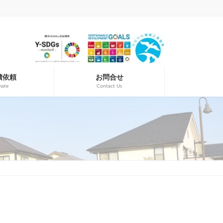
積依頼
お問合せ
mate
Contact Us