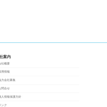
社案内
会社概要
採用情報
協力会社募集
お問合せ
個人情報保護方針
リンク