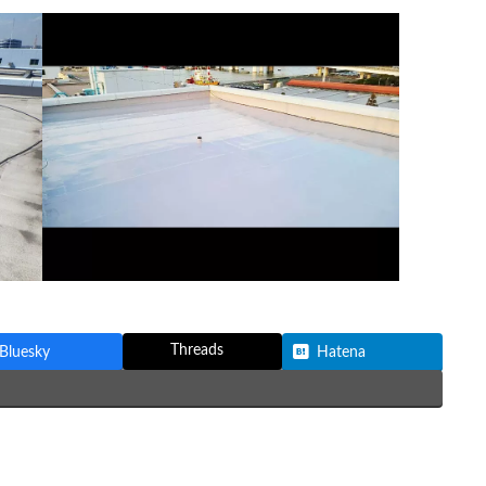
Threads
Bluesky
Hatena