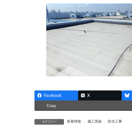
Facebook
X
Copy
新着情報
、
施工実績
、
防水工事
カテゴリー