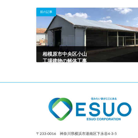
前の記事
相模原市中央区小山
工場建物の解体工事
2022年10月14日
〒233-0016 神奈川県横浜市港南区下永谷4-3-5