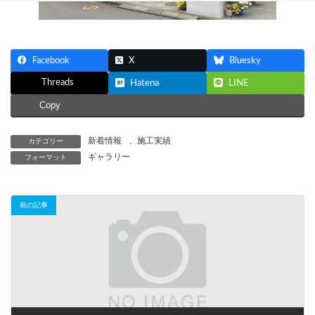
Facebook
X
Bluesky
Threads
Hatena
LINE
Copy
新着情報
、
施工実績
カテゴリー
ギャラリー
フォーマット
前の記事