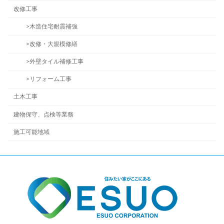
改修工事
>木造住宅耐震補強
>改修・大規模修繕
>外壁タイル補修工事
>リフォーム工事
土木工事
建物保守、点検等業務
施工可能地域