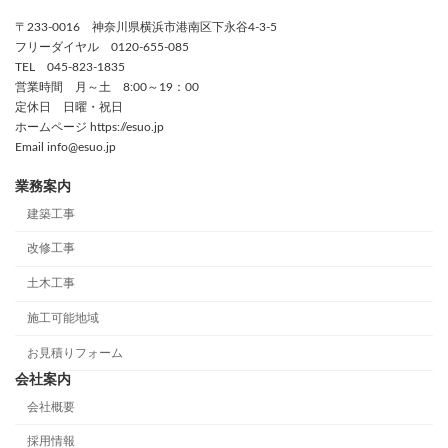
〒233-0016 神奈川県横浜市港南区下永谷4-3-5
フリーダイヤル 0120-655-085
TEL 045-823-1835
営業時間 月～土 8:00～19：00
定休日 日曜・祝日
ホームページ https://esuo.jp
Email info@esuo.jp
業務案内
建築工事
改修工事
土木工事
施工可能地域
お見積りフォーム
会社案内
会社概要
採用情報