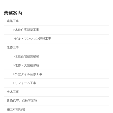
2020年10月29日
業務案内
建築工事
>木造住宅新築工事
>ビル・マンション建設工事
改修工事
>木造住宅耐震補強
>改修・大規模修繕
>外壁タイル補修工事
>リフォーム工事
土木工事
建物保守、点検等業務
施工可能地域