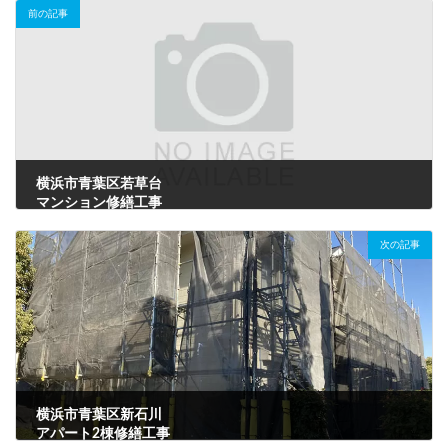
前の記事
横浜市青葉区若草台
マンション修繕工事
2020年10月8日
次の記事
横浜市青葉区新石川
アパート2棟修繕工事