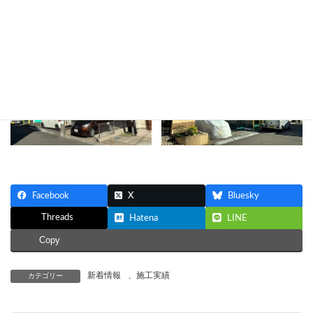
横浜市青葉区さつきが丘にてアパート修繕工事始まりました。
Facebook
X
Bluesky
Threads
Hatena
LINE
Copy
新着情報
、
施工実績
カテゴリー