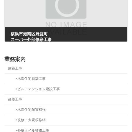
横浜市港南区野庭町
スーパー外部修繕工事
2022年1月17日
業務案内
建築工事
>木造住宅新築工事
>ビル・マンション建設工事
改修工事
>木造住宅耐震補強
>改修・大規模修繕
>外壁タイル補修工事