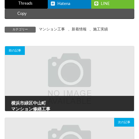
Threads
Hatena
LINE
Copy
マンション工事
、
新着情報
、
施工実績
カテゴリー
前の記事
横浜市緑区中山町
マンション修繕工事
2022年1月11日
次の記事