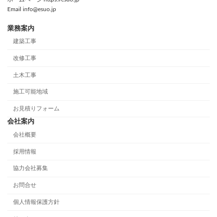
Email info@esuo.jp
業務案内
建築工事
改修工事
土木工事
施工可能地域
お見積りフォーム
会社案内
会社概要
採用情報
協力会社募集
お問合せ
個人情報保護方針