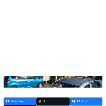
横浜市青葉区あざみ野にてマンションの修繕工事始まりました。
Facebook
X
Bluesky