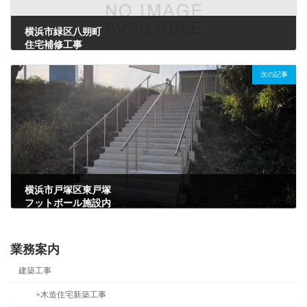
横浜市緑区八朔町
住宅補修工事
2021年3月15日
次の記事
横浜市戸塚区東戸塚
フットボール施設内
階段工事
2021年3月20日
業務案内
建築工事
>木造住宅新築工事