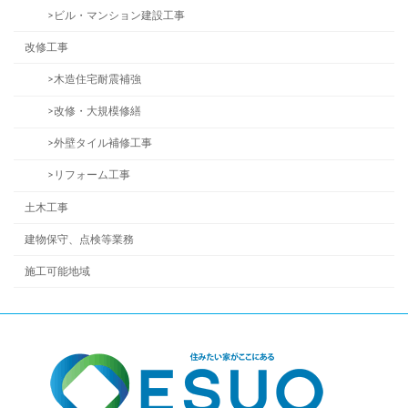
>ビル・マンション建設工事
改修工事
>木造住宅耐震補強
>改修・大規模修繕
>外壁タイル補修工事
>リフォーム工事
土木工事
建物保守、点検等業務
施工可能地域