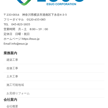
〒233-0016 神奈川県横浜市港南区下永谷4-3-5
フリーダイヤル 0120-655-085
TEL 045-823-1835
営業時間 月～土 8:00～19：00
定休日 日曜・祝日
ホームページ https://esuo.jp
Email info@esuo.jp
業務案内
建築工事
改修工事
土木工事
施工可能地域
お見積りフォーム
会社案内
会社概要