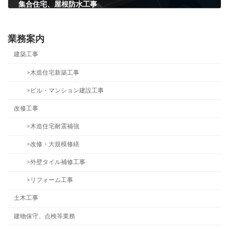
集合住宅、屋根防水工事
2023年1月26日
業務案内
建築工事
>木造住宅新築工事
>ビル・マンション建設工事
改修工事
>木造住宅耐震補強
>改修・大規模修繕
>外壁タイル補修工事
>リフォーム工事
土木工事
建物保守、点検等業務