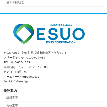
施工可能地域
〒233-0016 神奈川県横浜市港南区下永谷4-3-5
フリーダイヤル 0120-655-085
TEL 045-823-1835
営業時間 月～土 8:00～19：00
定休日 日曜・祝日
ホームページ https://esuo.jp
Email info@esuo.jp
業務案内
建築工事
改修工事