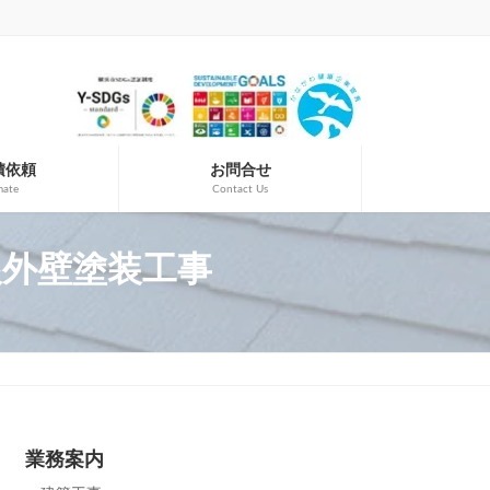
積依頼
お問合せ
mate
Contact Us
屋根外壁塗装工事
業務案内