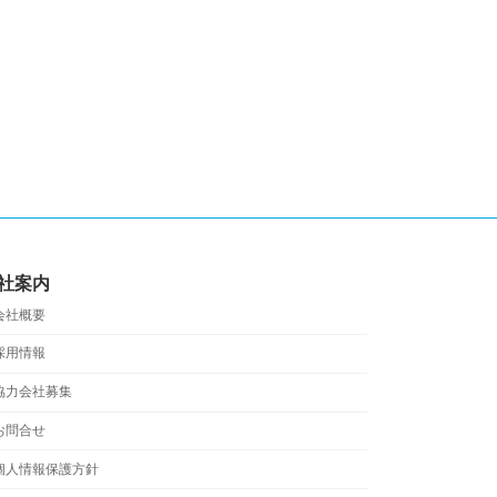
社案内
会社概要
採用情報
協力会社募集
お問合せ
個人情報保護方針