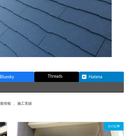
Threads
Bluesky
Hatena
着情報
、
施工実績
次の記事