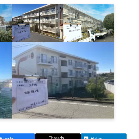
Threads
Bluesky
Hatena