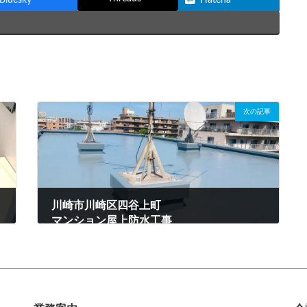
次の記事
川崎市川崎区四谷上町
マンション屋上防水工事
2024年5月20日