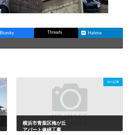
Threads
Bluesky
Hatena
次の記事
横浜市青葉区梅が丘
アパート修繕工事