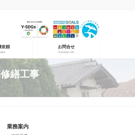
積依頼
お問合せ
mate
Contact Us
住宅修繕工事
業務案内