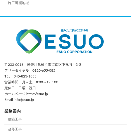
施工可能地域
〒233-0016 神奈川県横浜市港南区下永谷4-3-5
フリーダイヤル 0120-655-085
TEL 045-823-1835
営業時間 月～土 8:00～19：00
定休日 日曜・祝日
ホームページ https://esuo.jp
Email info@esuo.jp
業務案内
建築工事
改修工事