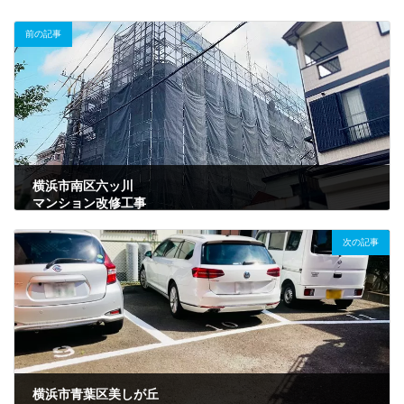
前の記事
横浜市南区六ッ川
マンション改修工事
2023年6月12日
次の記事
横浜市青葉区美しが丘